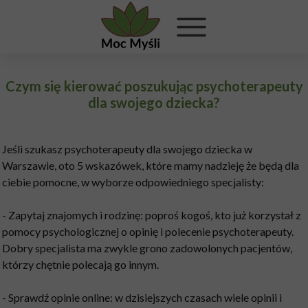
Czym się kierować poszukując psychoterapeuty
dla swojego dziecka?
Jeśli szukasz psychoterapeuty dla swojego dziecka w
Warszawie, oto 5 wskazówek, które mamy nadzieję że będą dla
ciebie pomocne, w wyborze odpowiedniego specjalisty:
- Zapytaj znajomych i rodzinę: poproś kogoś, kto już korzystał z
pomocy psychologicznej o opinię i polecenie psychoterapeuty.
Dobry specjalista ma zwykle grono zadowolonych pacjentów,
którzy chętnie polecają go innym.
- Sprawdź opinie online: w dzisiejszych czasach wiele opinii i