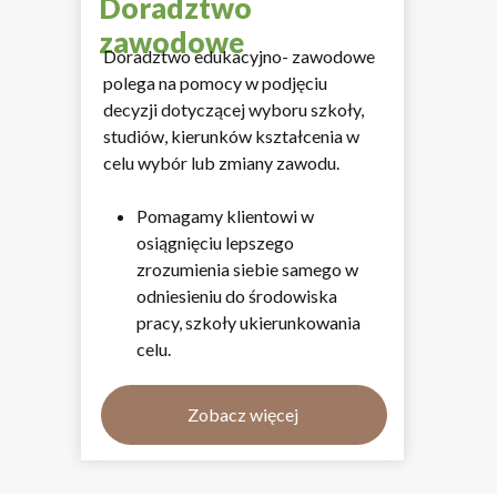
Doradztwo
zawodowe
Doradztwo edukacyjno- zawodowe
polega na pomocy w podjęciu
decyzji dotyczącej wyboru szkoły,
studiów, kierunków kształcenia w
celu wybór lub zmiany zawodu.
Pomagamy klientowi w
osiągnięciu lepszego
zrozumienia siebie samego w
odniesieniu do środowiska
pracy, szkoły ukierunkowania
celu.
Zobacz więcej