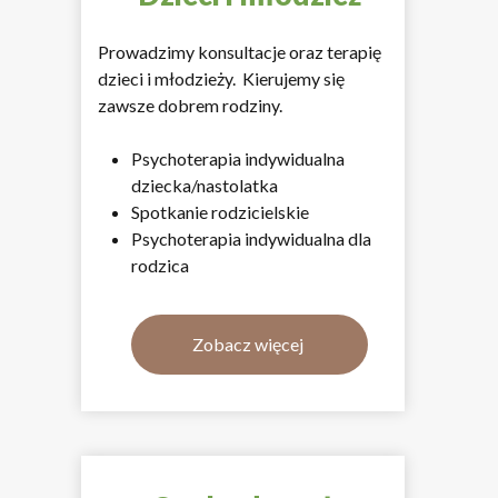
Prowadzimy konsultacje oraz terapię
dzieci i młodzieży. Kierujemy się
zawsze dobrem rodziny.
Psychoterapia indywidualna
dziecka/nastolatka
Spotkanie rodzicielskie
Psychoterapia indywidualna dla
rodzica
Zobacz więcej