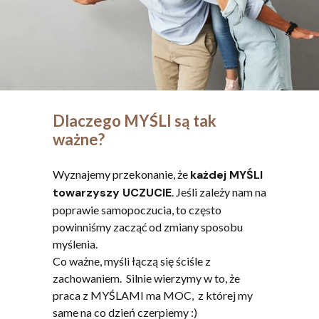
Dlaczego MYŚLI są tak
ważne?
Wyznajemy przekonanie, że
każdej MYŚLI
towarzyszy UCZUCIE
. Jeśli zależy nam na
poprawie samopoczucia, to często
powinniśmy zacząć od zmiany sposobu
myślenia.
Co ważne, myśli łączą się ściśle z
zachowaniem. Silnie wierzymy w to, że
praca z MYŚLAMI ma MOC, z której my
same na co dzień czerpiemy :)