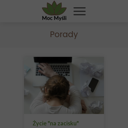
Porady
Życie "na zacisku"