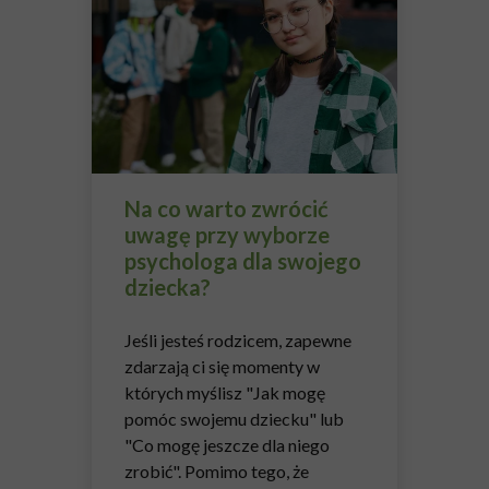
Na co warto zwrócić
uwagę przy wyborze
psychologa dla swojego
dziecka?
Jeśli jesteś rodzicem, zapewne
zdarzają ci się momenty w
których myślisz "Jak mogę
pomóc swojemu dziecku" lub
"Co mogę jeszcze dla niego
zrobić". Pomimo tego, że