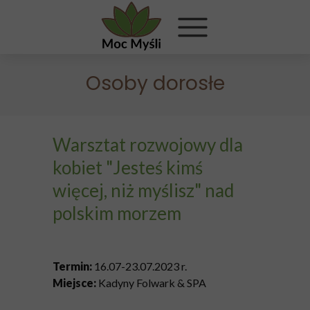
Osoby dorosłe
Warsztat rozwojowy dla
kobiet "Jesteś kimś
więcej, niż myślisz" nad
polskim morzem
Termin:
16.07-23.07.2023 r.
Miejsce:
Kadyny Folwark & SPA